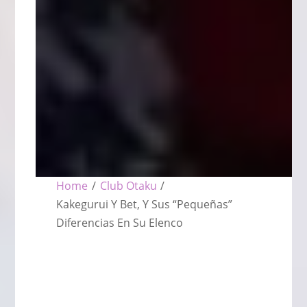
Home
/
Club Otaku
/
Kakegurui Y Bet, Y Sus “Pequeñas”
Diferencias En Su Elenco