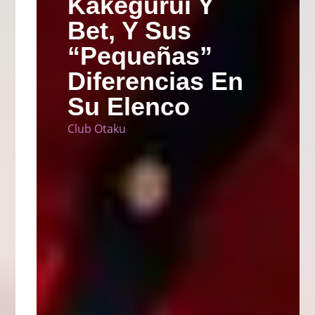
Kakegurui Y
Bet, Y Sus
“Pequeñas”
Diferencias En
Su Elenco
Club Otaku