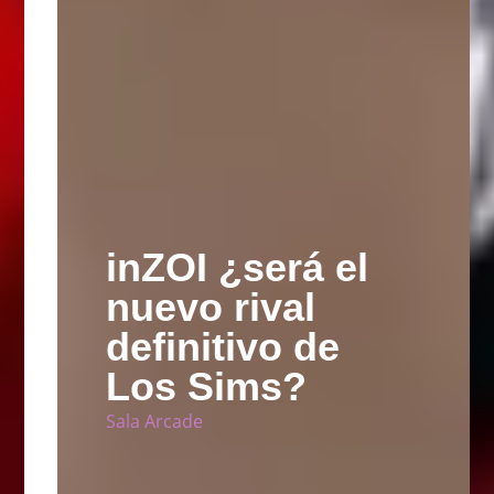
inZOI ¿será el
nuevo rival
definitivo de
Los Sims?
Sala Arcade