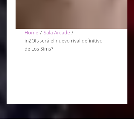
Home
/
Sala Arcade
/
inZOI ¿será el nuevo rival definitivo
de Los Sims?