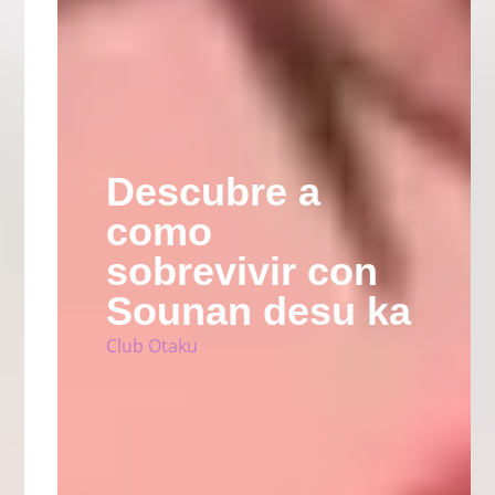
Descubre a
como
sobrevivir con
Sounan desu ka
Club Otaku