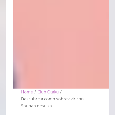
Home
/
Club Otaku
/
Descubre a como sobrevivir con
Sounan desu ka